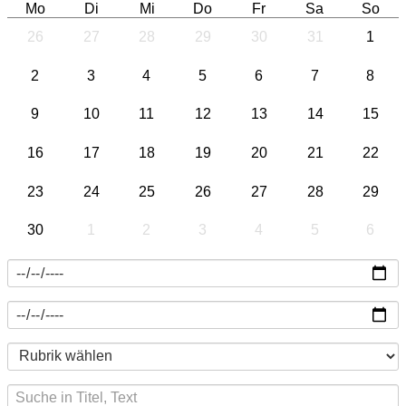
Mo
Di
Mi
Do
Fr
Sa
So
26
27
28
29
30
31
1
2
3
4
5
6
7
8
9
10
11
12
13
14
15
16
17
18
19
20
21
22
23
24
25
26
27
28
29
30
1
2
3
4
5
6