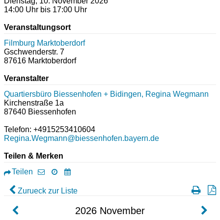
Dienstag, 10. November 2026
14:00 Uhr bis 17:00 Uhr
Veranstaltungsort
Filmburg Marktoberdorf
Gschwenderstr. 7
87616
Marktoberdorf
Veranstalter
Quartiersbüro Biessenhofen + Bidingen, Regina Wegmann
Kirchenstraße 1a
87640 Biessenhofen
Telefon: +4915253410604
Regina.Wegmann@biessenhofen.bayern.de
Teilen & Merken
Teilen
Zurueck zur Liste
2026
November