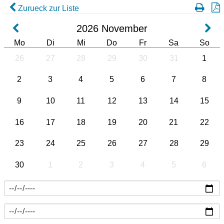
Zurueck zur Liste
2026
November
Mo
Di
Mi
Do
Fr
Sa
So
26
27
28
29
30
31
1
2
3
4
5
6
7
8
9
10
11
12
13
14
15
16
17
18
19
20
21
22
23
24
25
26
27
28
29
30
1
2
3
4
5
6