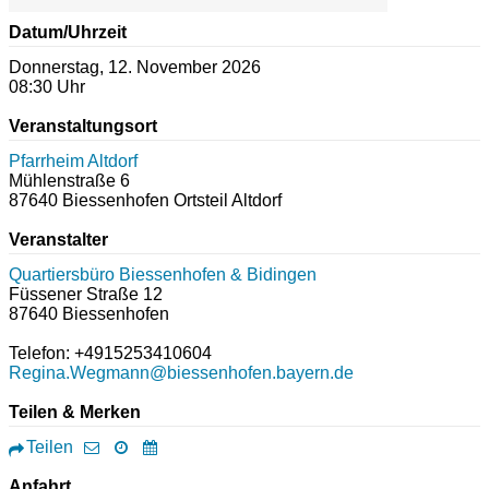
Datum/Uhrzeit
Donnerstag, 12. November 2026
08:30 Uhr
Veranstaltungsort
Pfarrheim Altdorf
Mühlenstraße 6
87640
Biessenhofen Ortsteil Altdorf
Veranstalter
Quartiersbüro Biessenhofen & Bidingen
Füssener Straße 12
87640
Biessenhofen
Telefon: +4915253410604
Regina.Wegmann@biessenhofen.bayern.de
Teilen & Merken
Teilen
Anfahrt