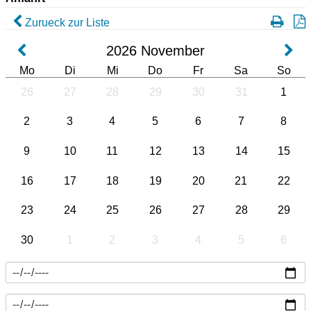
Zurueck zur Liste
2026
November
Mo
Di
Mi
Do
Fr
Sa
So
26
27
28
29
30
31
1
2
3
4
5
6
7
8
9
10
11
12
13
14
15
16
17
18
19
20
21
22
23
24
25
26
27
28
29
30
1
2
3
4
5
6