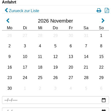
Anfahrt
Zurueck zur Liste
2026
November
Mo
Di
Mi
Do
Fr
Sa
So
26
27
28
29
30
31
1
2
3
4
5
6
7
8
9
10
11
12
13
14
15
16
17
18
19
20
21
22
23
24
25
26
27
28
29
30
1
2
3
4
5
6