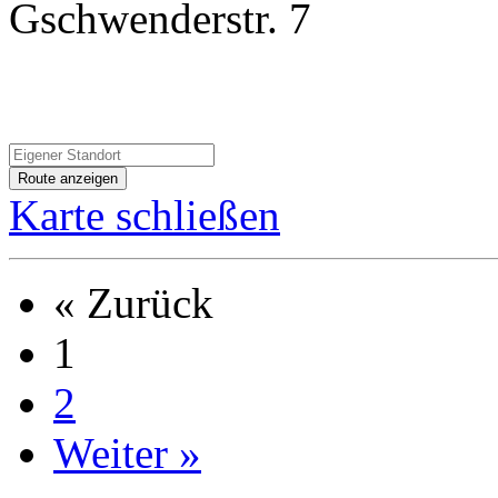
Gschwenderstr. 7
Karte schließen
« Zurück
1
2
Weiter »