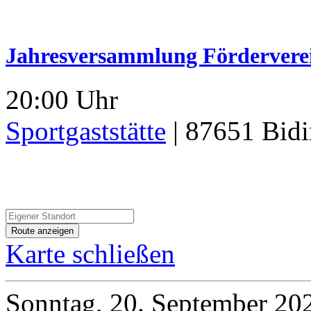
Jahresversammlung Fördervere
20:00 Uhr
Sportgaststätte
|
87651
Bid
Karte schließen
Sonntag, 20. September 20