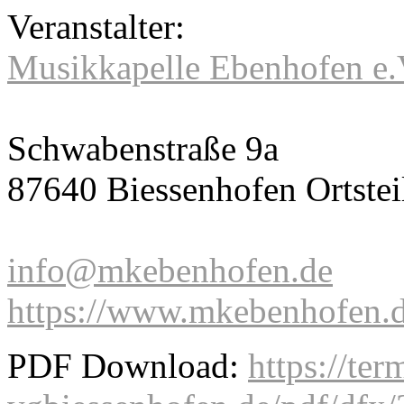
Veranstalter:
Musikkapelle Ebenhofen e.
Schwabenstraße 9a
87640 Biessenhofen Ortste
info@mkebenhofen.de
https://www.mkebenhofen.d
PDF Download:
https://ter