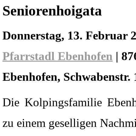
Seniorenhoigata
Donnerstag, 13. Februar 
Pfarrstadl Ebenhofen
|
87
Ebenhofen
, Schwabenstr. 
Die Kolpingsfamilie Ebenho
zu einem geselligen Nachmit