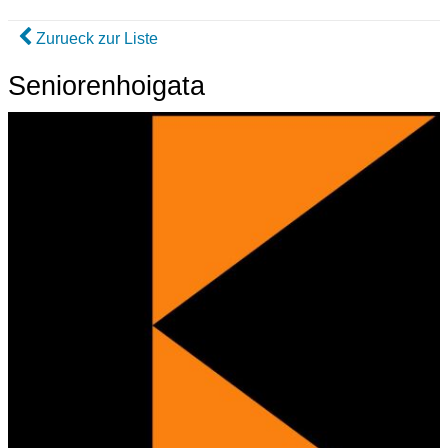
Zurueck zur Liste
Seniorenhoigata