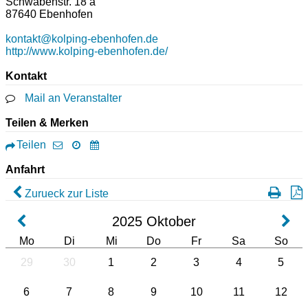
Schwabenstr. 18 a
87640
Ebenhofen
kontakt@kolping-ebenhofen.de
http://www.kolping-ebenhofen.de/
Kontakt
Mail an Veranstalter
Teilen & Merken
Teilen
Anfahrt
Zurueck zur Liste
2025
Oktober
Mo
Di
Mi
Do
Fr
Sa
So
29
30
1
2
3
4
5
6
7
8
9
10
11
12